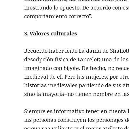
mostrando lo opuesto. De acuerdo con esto
comportamiento correcto”.
3. Valores culturales
Recuerdo haber leído La dama de Shallot
descripción física de Lancelot; una de l
imaginado con bigote. De hecho, no recu
medieval de él. Pero las mujeres, por otr
historias medievales partiendo de sus at
sino la mayoría–no tienen nombre en las
Siempre es informativo tener en cuenta 
las personas construyen los personajes de 
es que sea valiente, y el mejor atributo d