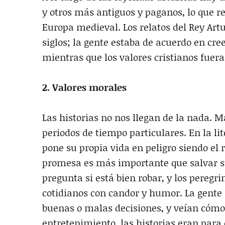
y otros más antiguos y paganos, lo que re
Europa medieval. Los relatos del Rey Art
siglos; la gente estaba de acuerdo en cr
mientras que los valores cristianos fuer
2. Valores morales
Las historias no nos llegan de la nada. 
periodos de tiempo particulares. En la li
pone su propia vida en peligro siendo el
promesa es más importante que salvar su
pregunta si está bien robar, y los pereg
cotidianos con candor y humor. La gente
buenas o malas decisiones, y veían cómo 
entretenimiento, las historias eran par