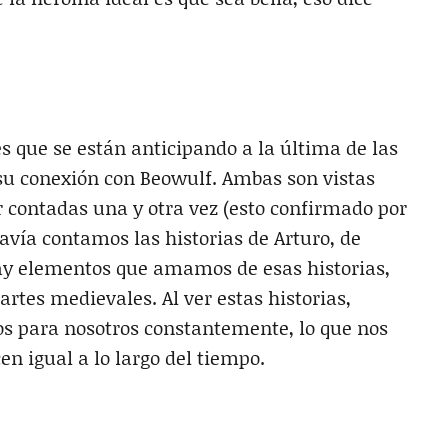
 que se están anticipando a la última de las
e su conexión con Beowulf. Ambas son vistas
 contadas una y otra vez (esto confirmado por
vía contamos las historias de Arturo, de
ay elementos que amamos de esas historias,
tes medievales. Al ver estas historias,
s para nosotros constantemente, lo que nos
n igual a lo largo del tiempo.