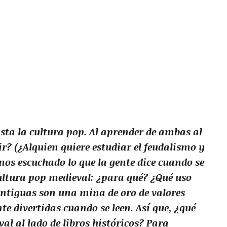
ta la cultura pop. Al aprender de ambas al
? (¿Alquien quiere estudiar el feudalismo y
os escuchado lo que la gente dice cuando se
ultura pop medieval: ¿para qué? ¿Qué uso
 antiguas son una mina de oro de valores
e divertidas cuando se leen. Así que, ¿qué
al al lado de libros históricos? Para