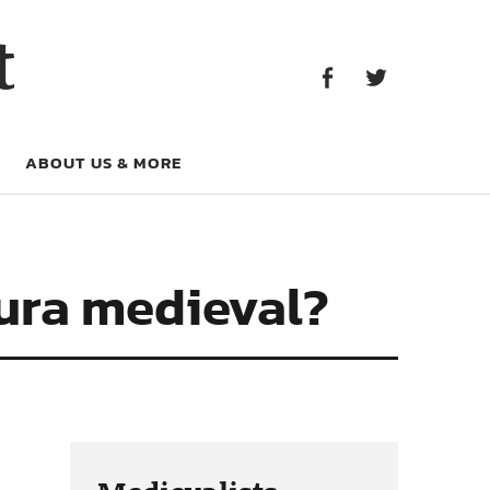
Facebook
Twitter
t
Facebook
Twitter
ABOUT US & MORE
ura medieval?