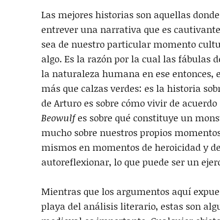
Las mejores historias son aquellas donde
entrever una narrativa que es cautivante
sea de nuestro particular momento cultu
algo. Es la razón por la cual las fábulas 
la naturaleza humana en ese entonces, es
más que calzas verdes: es la historia sobr
de Arturo es sobre cómo vivir de acuerdo
Beowulf
es sobre qué constituye un monstr
mucho sobre nuestros propios momentos 
mismos en momentos de heroicidad y debi
autoreflexionar, lo que puede ser un ejerc
Mientras que los argumentos aquí expues
playa del análisis literario, estas son al