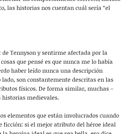
, las historias nos cuentan cuál sería “el
t de Tennyson y sentirme afectada por la
as cosas que pensé es que nunca me lo había
erdo haber leído nunca una descripción
o lado, son constantemente descritas en las
ributos físicos. De forma similar, muchas –
 historias medievales.
los elementos que están involucrados cuando
ficción: si el mejor atributo del héroe ideal
e la heroína ideal es que sea bella, eso dice