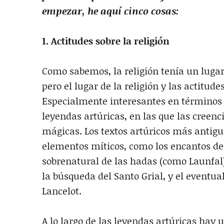
empezar, he aquí cinco cosas:
1. Actitudes sobre la religión
Como sabemos, la religión tenía un lugar
pero el lugar de la religión y las actitud
Especialmente interesantes en términos de
leyendas artúricas, en las que las creenc
mágicas. Los textos artúricos más antig
elementos míticos, como los encantos de
sobrenatural de las hadas (como Launfal)
la búsqueda del Santo Grial, y el eventua
Lancelot.
A lo largo de las leyendas artúricas hay u