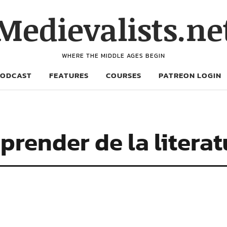
Medievalists.ne
WHERE THE MIDDLE AGES BEGIN
PODCAST
FEATURES
COURSES
PATREON LOGIN
render de la literat