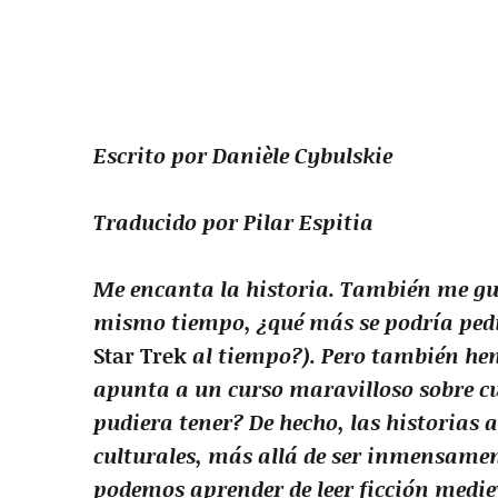
Escrito por Danièle Cybulskie
Traducido por Pilar Espitia
Me encanta la historia. También me gus
mismo tiempo, ¿qué más se podría pedir
Star Trek
al tiempo?). Pero también hem
apunta a un curso maravilloso sobre c
pudiera tener? De hecho, las historias
culturales, más allá de ser inmensament
podemos aprender de leer ficción mediev