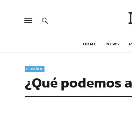
HOME
NEWS
ESPAÑOL
¿Qué podemos ap