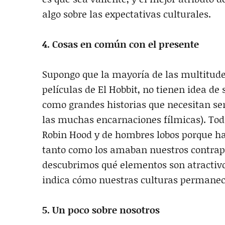
algo sobre las expectativas culturales.
4. Cosas en común con el presente
Supongo que la mayoría de las multitudes
películas de El Hobbit, no tienen idea d
como grandes historias que necesitan ser
las muchas encarnaciones fílmicas). Toda
Robin Hood y de hombres lobos porque h
tanto como los amaban nuestros contrapar
descubrimos qué elementos son atractivo
indica cómo nuestras culturas permanece
5. Un poco sobre nosotros