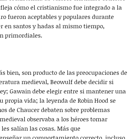
fleja cómo el cristianismo fue integrado a la
uro fueron aceptables y populares durante
eer en santos y hadas al mismo tiempo,
an primordiales.
Más bien, son producto de las preocupaciones de
teratura medieval, Beowulf debe decidir si
 rey; Gawain debe elegir entre si mantener una
 propia vida; la leyenda de Robin Hood se
rinos de Chaucer debaten sobre problemas
 medieval observaba a los héroes tomar
les salían las cosas. Más que
a enseñar un comportamiento correcto, incluso