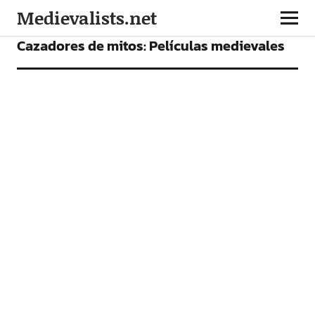
Medievalists.net
ESPAÑOL
Cazadores de mitos: Películas medievales