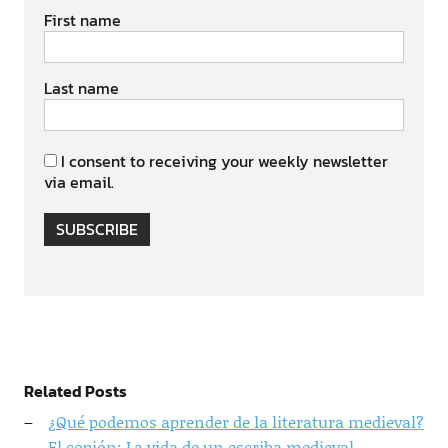
First name
Last name
I consent to receiving your weekly newsletter
via email.
SUBSCRIBE
Related Posts
¿Qué podemos aprender de la literatura medieval?
El copión: La vida de un escriba medieval