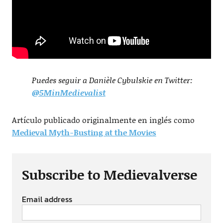
Puedes seguir a Danièle Cybulskie en Twitter:
@5MinMedievalist
Artículo publicado originalmente en inglés como
Medieval Myth-Busting at the Movies
Subscribe to Medievalverse
Email address