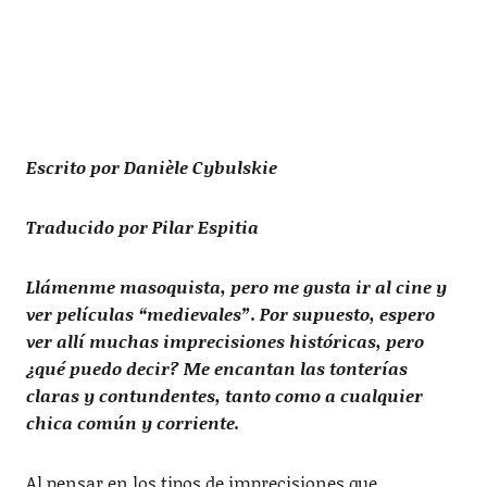
Escrito por Danièle Cybulskie
Traducido por Pilar Espitia
Llámenme masoquista, pero me gusta ir al cine y
ver películas “medievales”. Por supuesto, espero
ver allí muchas imprecisiones históricas, pero
¿qué puedo decir? Me encantan las tonterías
claras y contundentes, tanto como a cualquier
chica común y corriente.
Al pensar en los tipos de imprecisiones que